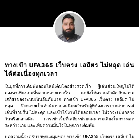
ทางเข้า UFA365 เว็บตรง เสถียร ไม่หลุด เล่น
ได้ต่อเนื่องทุกเวลา
ในยุคที่การเดิมพันออนไลน์เติบโตอย่างรวดเร็ว ผู้เล่นส่วนใหญ่ไม่ได้
มองหาเพียงเกมที่หลากหลายเท่านั้น แต่ยังให้ความสำคัญกับความ
เสถียรของระบบเป็นอันดับแรก ทางเข้า UFA365 เว็บตรง เสถียร ไม่
หลุด จึงกลายเป็นคำค้นหายอดนิยมสำหรับผู้ที่ต้องการประสบการณ์
เล่นที่ราบรื่น ไม่สะดุด และเข้าใช้งานได้ตลอดเวลา ไม่ว่าจะเป็นกลาง
วันหรือกลางคืน การเข้าเว็บที่เสถียรช่วยลดความเสี่ยงในการหลุด
ระหว่างเกม และเพิ่มความมั่นใจในทุกการเดิมพัน
บทความนี้จะอธิบายทุกแง่มุมของ ทางเข้า UFA365 เว็บตรง เสถียร ไม่