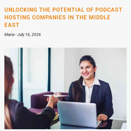
UNLOCKING THE POTENTIAL OF PODCAST
HOSTING COMPANIES IN THE MIDDLE
EAST
Maria
July 16, 2026