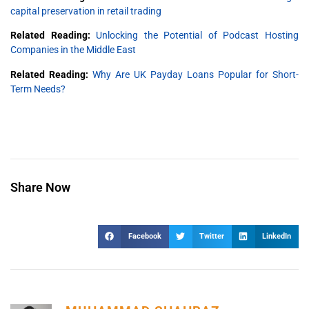
capital preservation in retail trading
Related Reading:
Unlocking the Potential of Podcast Hosting
Companies in the Middle East
Related Reading:
Why Are UK Payday Loans Popular for Short-
Term Needs?
Share Now
Facebook
Twitter
LinkedIn